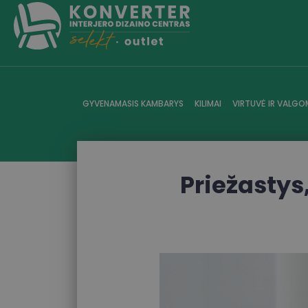
GYVENAMASIS KAMBARYS
KILIMAI
VIRTUVĖ IR VALGO
Priežastys