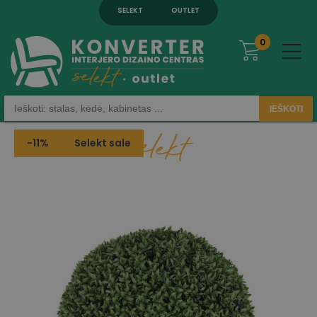
SELEKT
OUTLET
0
IEŠKOTI
-11%
Selekt sale