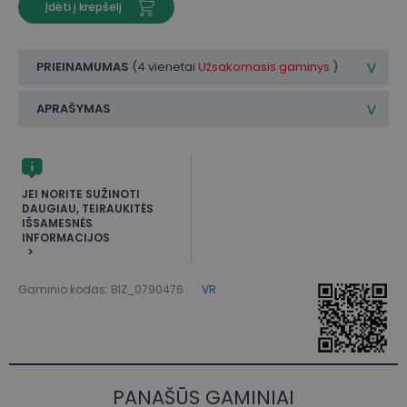
Įdėti į krepšelį
PRIEINAMUMAS
(
4 vienetai
Užsakomasis gaminys
)
APRAŠYMAS
JEI NORITE SUŽINOTI
DAUGIAU, TEIRAUKITĖS
IŠSAMESNĖS
INFORMACIJOS
Gaminio kodas: BIZ_0790476
VR
PANAŠŪS GAMINIAI