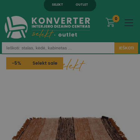
SELEKT
OUTLET
0
IEŠKOTI
-5%
Selekt sale