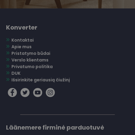
Konverter
Kontaktai
Apie mus
Pristatymo būdai
Verslo klientams
Privatumo politika
DUK
Išsirinkite geriausią čiužinį
Läänemere firminė parduotuvė