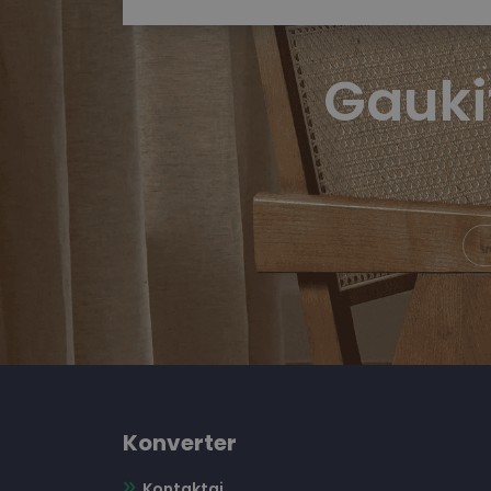
Gauki
Konverter
Kontaktai