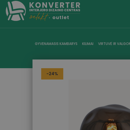
GYVENAMASIS KAMBARYS
KILIMAI
VIRTUVĖ IR VALGO
-24%