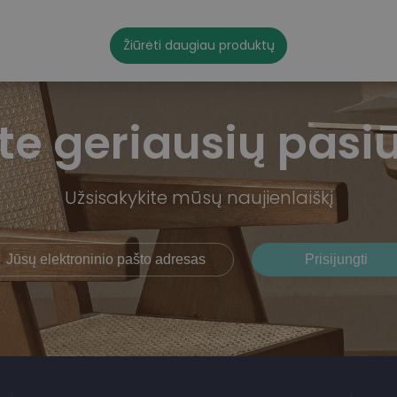
Žiūrėti daugiau produktų
te geriausių pasi
Užsisakykite mūsų naujienlaiškį