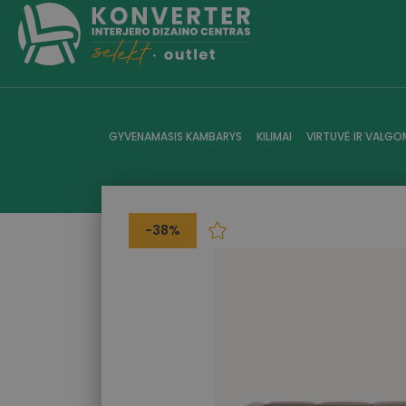
GYVENAMASIS KAMBARYS
KILIMAI
VIRTUVĖ IR VALGO
-38%