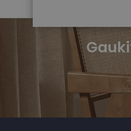
Gauki