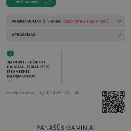
Įdėti į krepšelį
PRIEINAMUMAS
(
8 vienetai
Užsakomasis gaminys
)
APRAŠYMAS
JEI NORITE SUŽINOTI
DAUGIAU, TEIRAUKITĖS
IŠSAMESNĖS
INFORMACIJOS
Gaminio kodas: EJA_CB301.953.178
VR
PANAŠŪS GAMINIAI