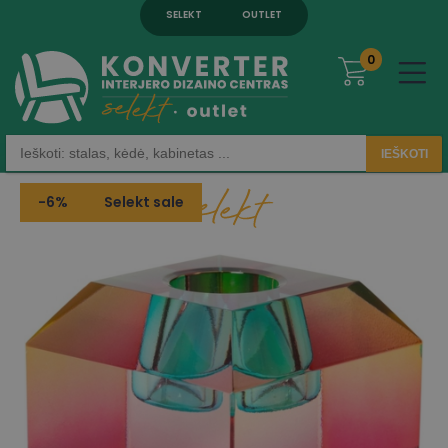
SELEKT
OUTLET
0
IEŠKOTI
-6%
Selekt sale